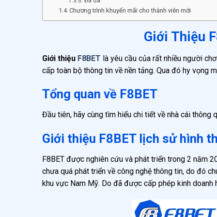
Đá Gà
Chương trình khuyến mãi cho thành viên mới
Giới Thiệu 
Giới thiệu
F8BET
là yêu cầu của rất nhiều người chơi
cấp toàn bộ thông tin về nền tảng. Qua đó hy vọng mỗ
Tổng quan về F8BET
Đầu tiên, hãy cùng tìm hiểu chi tiết về nhà cái thôn
Giới thiệu F8BET lịch sử hình t
F8BET được nghiên cứu và phát triển trong 2 năm 20
chưa quá phát triển về công nghệ thông tin, do đó c
khu vực Nam Mỹ. Do đã được cấp phép kinh doanh hợ