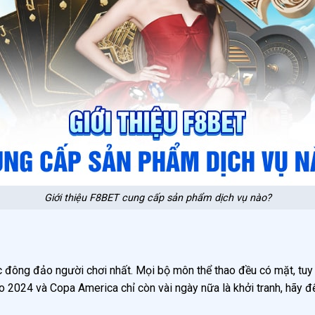
Giới thiệu F8BET cung cấp sản phẩm dịch vụ nào?
đông đảo người chơi nhất. Mọi bộ môn thể thao đều có mặt, tuy n
 2024 và Copa America chỉ còn vài ngày nữa là khởi tranh, hãy 