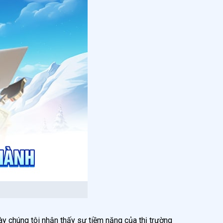
ày chúng tôi nhận thấy sự tiềm năng của thị trường