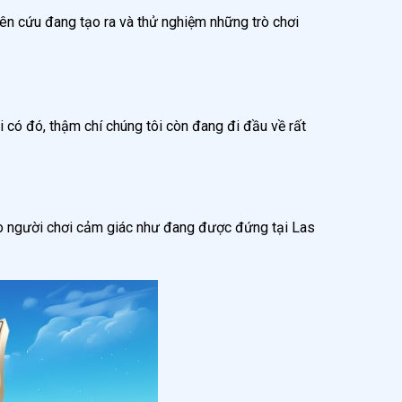
iên cứu đang tạo ra và thử nghiệm những trò chơi
 có đó, thậm chí chúng tôi còn đang đi đầu về rất
ho người chơi cảm giác như đang được đứng tại Las