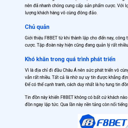
nên đã nhanh chóng cung cấp sản phẩm cược. Với lợi 
lượng khách hàng vô cùng đông đảo.
Chủ quản
Giới thiệu F8BET từ khi thành lập cho đến nay, công 
cược. Tập đoàn này hiện cũng đang quản lý rất nhiều
Khó khăn trong quá trình phát triển
Vì là địa chỉ đi đầu Châu Á nên sức phát triển vô c
vẫn rất nhiều. Tất cả là nhờ sự uy tín được khẳng đị
Để có thể cạnh tranh, cách duy nhất là họ tung tin đồn
Tin đồn này khiến F8BET không có bất cứ khách nào mớ
đồn ngay lập tức. Qua lần này nền tảng còn nổi tiếng