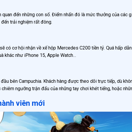
n quan đến những con số. Điểm nhấn đó là mức thưởng của các giả
 đến trải nghiệm rất đông.
T sẽ có cơ hội nhận về xế hộp Mercedes C200 tiền tỷ. Quá hấp dẫn
quà khác như iPhone 15, Apple Watch…
g đầu bên Campuchia. Khách hàng được theo dõi trực tiếp, dù khô
c chiêm ngưỡng trận đấu của những tay chơi khét tiếng, hoặc nhữ
hành viên mới