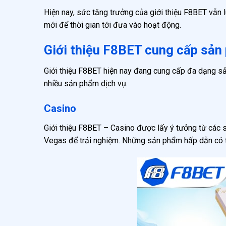
Hiện nay, sức tăng trưởng của giới thiệu F8BET vẫn 
mới để thời gian tới đưa vào hoạt động.
Giới thiệu F8BET cung cấp sản
Giới thiệu F8BET hiện nay đang cung cấp đa dạng sản
nhiều sản phẩm dịch vụ.
Casino
Giới thiệu F8BET – Casino được lấy ý tưởng từ các 
Vegas để trải nghiệm. Những sản phẩm hấp dẫn có th