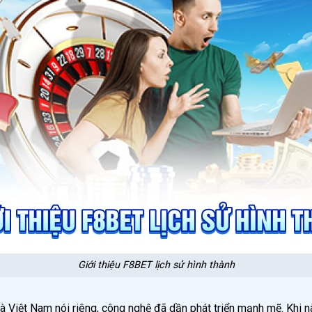
Giới thiệu F8BET lịch sử hình thành
 Việt Nam nói riêng, công nghệ đã dần phát triển mạnh mẽ. Khi n