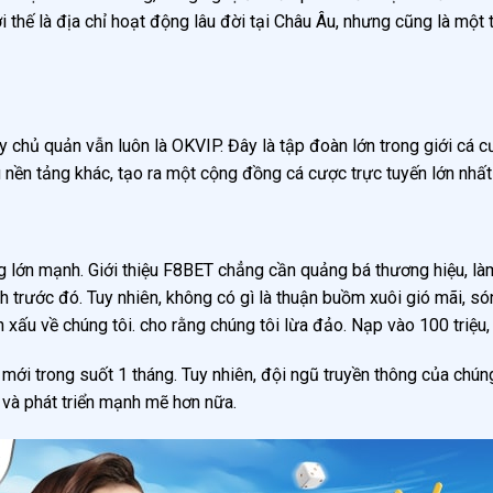
thế là địa chỉ hoạt động lâu đời tại Châu Âu, nhưng cũng là một 
ty chủ quản vẫn luôn là OKVIP. Đây là tập đoàn lớn trong giới cá c
 nền tảng khác, tạo ra một cộng đồng cá cược trực tuyến lớn nhất
ùng lớn mạnh. Giới thiệu F8BET chẳng cần quảng bá thương hiệu, l
nh trước đó. Tuy nhiên, không có gì là thuận buồm xuôi gió mãi, só
 xấu về chúng tôi. cho rằng chúng tôi lừa đảo. Nạp vào 100 triệu, t
i trong suốt 1 tháng. Tuy nhiên, đội ngũ truyền thông của chúng t
 và phát triển mạnh mẽ hơn nữa.