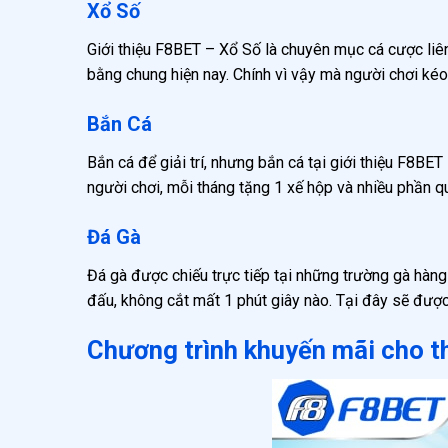
Xổ Số
Giới thiệu F8BET – Xổ Số là chuyên mục cá cược liê
bằng chung hiện nay. Chính vì vậy mà người chơi kéo
Bắn Cá
Bắn cá để giải trí, nhưng bắn cá tại giới thiệu F8BE
người chơi, mỗi tháng tặng 1 xế hộp và nhiều phần 
Đá Gà
Đá gà được chiếu trực tiếp tại những trường gà hàn
đấu, không cắt mất 1 phút giây nào. Tại đây sẽ đượ
Chương trình khuyến mãi cho t