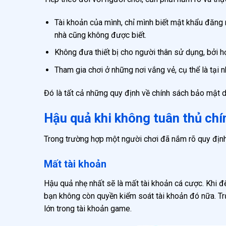
Tài khoản của mình, chỉ mình biết mật khẩu đăng
nhà cũng không được biết.
Không đưa thiết bị cho người thân sử dụng, bởi họ 
Tham gia chơi ở những nơi vắng vẻ, cụ thể là tại n
Đó là tất cả những quy định về chính sách bảo mật 
Hậu quả khi không tuân thủ ch
Trong trường hợp một người chơi đã nắm rõ quy định,
Mất tài khoản
Hậu quả nhẹ nhất sẽ là mất tài khoản cá cược. Khi để
bạn không còn quyền kiểm soát tài khoản đó nữa. Trư
lớn trong tài khoản game.