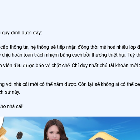
g quy định dưới đây:
cấp thông tin, hệ thống sẽ tiếp nhận đồng thời mã hoá nhiều lớp 
ẽ chịu hoàn toàn trách nhiệm bằng cách bồi thường thiệt hại. Tuỳ t
 viên đều được bảo vệ chặt chẽ. Chỉ duy nhất chủ tài khoản mới 
cùng với nhà cái mới có thể nắm được. Còn lại sẽ không ai có thể
ch sử này.
ho nhà cái!