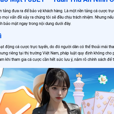
ền tảng đưa ra để bảo vệ khách hàng. Là một nền tảng cá cược tr
o mọi vấn đề xảy ra chúng tôi sẽ đều chịu trách nhiệm. Nhưng nếu
ách bảo mật ngay trong nội dung dưới đây.
ì
oạt động cá cược trực tuyến, do đó người dân có thể thoải mái t
ưng riêng tại thị trường Việt Nam, pháp luật quy định không cho 
t Nam khi tham gia cá cược cần hết sức lưu ý, nắm rõ chính sách để