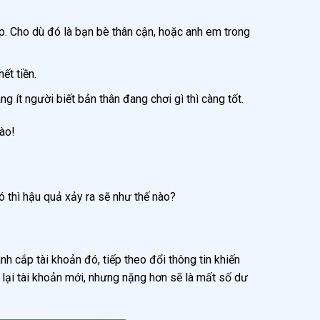
p. Cho dù đó là bạn bè thân cận, hoặc anh em trong
ết tiền.
g ít người biết bản thân đang chơi gì thì càng tốt.
ào!
ó thì hậu quả xảy ra sẽ như thế nào?
h cắp tài khoản đó, tiếp theo đổi thông tin khiến
 lại tài khoản mới, nhưng nặng hơn sẽ là mất số dư