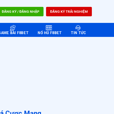
ĐĂNG KÝ / ĐĂNG NHẬP
ĐĂNG KÝ TRẢI NGHIỆM
GAME BÀI F8BET
NỔ HŨ F8BET
TIN TỨC
Cá Cược Mạng