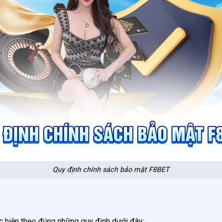
Quy định chính sách bảo mật F8BET
ực hiện theo đúng những quy định dưới đây: