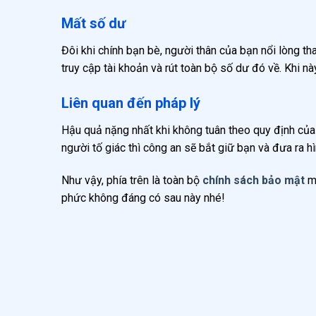
Mất số dư
Đôi khi chính bạn bè, người thân của bạn nổi lòng t
truy cập tài khoản và rút toàn bộ số dư đó về. Khi n
Liên quan đến pháp lý
Hậu quả nặng nhất khi không tuân theo quy định của 
người tố giác thì công an sẽ bắt giữ bạn và đưa ra hì
Như vậy, phía trên là toàn bộ
chính sách bảo mật
m
phức không đáng có sau này nhé!