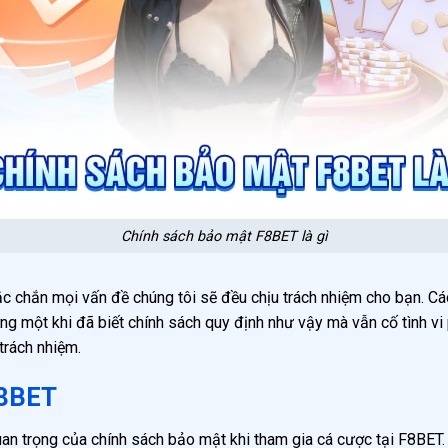
Chính sách bảo mật F8BET là gì
ắc chắn mọi vấn đề chúng tôi sẽ đều chịu trách nhiệm cho bạn. C
g một khi đã biết chính sách quy định như vậy mà vẫn cố tình vi 
trách nhiệm.
F8BET
quan trọng của chính sách bảo mật khi tham gia cá cược tại F8BET.