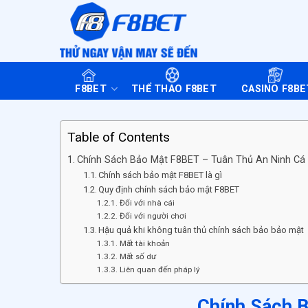
Bỏ
qua
nội
dung
F8BET
THỂ THAO F8BET
CASINO F8BE
Table of Contents
Chính Sách Bảo Mật F8BET – Tuân Thủ An Ninh C
Chính sách bảo mật F8BET là gì
Quy định chính sách bảo mật F8BET
Đối với nhà cái
Đối với người chơi
Hậu quả khi không tuân thủ chính sách bảo bảo mật
Mất tài khoản
Mất số dư
Liên quan đến pháp lý
Chính Sách 