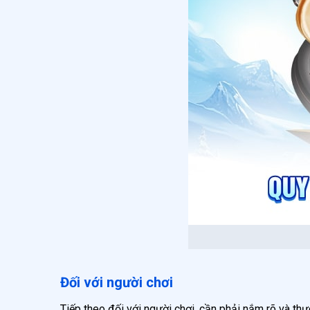
Đối với người chơi
Tiếp theo đối với người chơi, cần phải nắm rõ và th