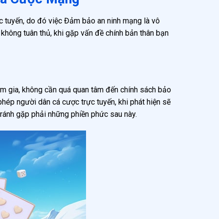
ực tuyến, do đó việc Đảm bảo an ninh mạng là vô
 không tuân thủ, khi gặp vấn đề chính bản thân bạn
ham gia, không cần quá quan tâm đến chính sách bảo
phép người dân cá cược trực tuyến, khi phát hiện sẽ
 tránh gặp phải những phiền phức sau này.