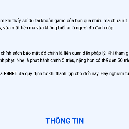
ham khi thấy số dư tài khoản game của bạn quá nhiều mà chưa rút
ày, vừa mất tiền mà vừa không biết ai là người đã đánh cắp.
chính sách bảo mật đó chính là liên quan đến pháp lý. Khi tham gi
nh phạt. Nhẹ là phạt hành chính 5 triệu, nặng hơn có thể đến 50 tri
à
F8BET
đã quy định từ khi thành lập cho đến nay. Hãy nghiêm tú
THÔNG TIN