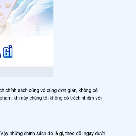
ách chính sách cũng vô cùng đơn giản, không có
phạm, khi này chúng tôi không có trách nhiệm với
 Vậy những chính sách đó là gì, theo dõi ngay dưới