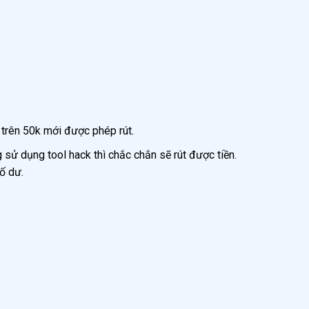
i trên 50k mới được phép rút.
sử dụng tool hack thì chắc chắn sẽ rút được tiền.
ố dư.