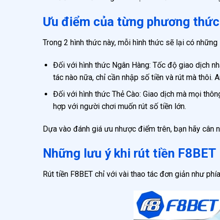
Ưu điểm của từng phương thức
Trong 2 hình thức này, mỗi hình thức sẽ lại có nhữn
Đối với hình thức Ngân Hàng: Tốc độ giao dịch nha
tác nào nữa, chỉ cần nhập số tiền và rút mà thôi. A
Đối với hình thức Thẻ Cào: Giao dịch mà mọi thông
hợp với người chơi muốn rút số tiền lớn.
Dựa vào đánh giá ưu nhược điểm trên, bạn hãy cân n
Những lưu ý khi rút tiền F8BET
Rút tiền F8BET chỉ với vài thao tác đơn giản như phía