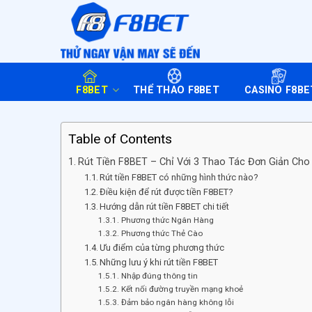
Bỏ
qua
nội
dung
F8BET
THỂ THAO F8BET
CASINO F8BE
Table of Contents
Rút Tiền F8BET – Chỉ Với 3 Thao Tác Đơn Giản Cho
Rút tiền F8BET có những hình thức nào?
Điều kiện để rút được tiền F8BET?
Hướng dẫn rút tiền F8BET chi tiết
Phương thức Ngân Hàng
Phương thức Thẻ Cào
Ưu điểm của từng phương thức
Những lưu ý khi rút tiền F8BET
Nhập đúng thông tin
Kết nối đường truyền mạng khoẻ
Đảm bảo ngân hàng không lỗi