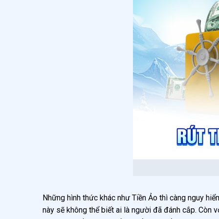
Những hình thức khác như Tiền Ảo thì càng nguy hiểm
này sẽ không thể biết ai là người đã đánh cắp. Còn v