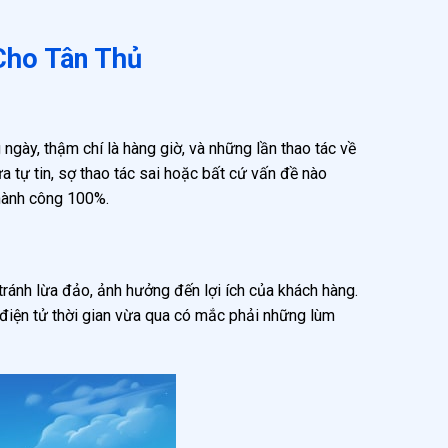
Cho Tân Thủ
 ngày, thậm chí là hàng giờ, và những lần thao tác về
ưa tự tin, sợ thao tác sai hoặc bất cứ vấn đề nào
 thành công 100%.
 tránh lừa đảo, ảnh hưởng đến lợi ích của khách hàng.
í điện tử thời gian vừa qua có mắc phải những lùm