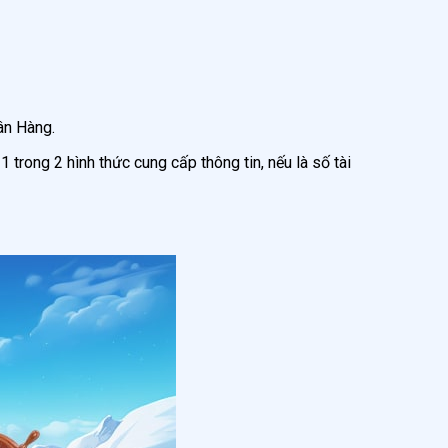
ân Hàng.
1 trong 2 hình thức cung cấp thông tin, nếu là số tài