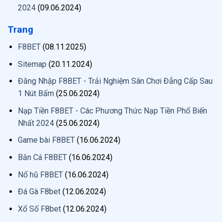
2024
(09.06.2024)
Trang
F8BET
(08.11.2025)
Sitemap
(20.11.2024)
Đăng Nhập F8BET - Trải Nghiệm Sân Chơi Đẳng Cấp Sau
1 Nút Bấm
(25.06.2024)
Nạp Tiền F8BET - Các Phương Thức Nạp Tiền Phổ Biến
Nhất 2024
(25.06.2024)
Game bài F8BET
(16.06.2024)
Bắn Cá F8BET
(16.06.2024)
Nổ hũ F8BET
(16.06.2024)
Đá Gà F8bet
(12.06.2024)
Xổ Số F8bet
(12.06.2024)