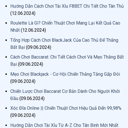
Hướng Dẫn Cách Chơi Tài Xỉu F8BET Chi Tiết Cho Tân Thủ
(12.06.2024)
Roulette Là Gì? Chiến Thuật Chơi Mang Lại Kết Quả Cao
Nhất
(12.06.2024)
Tổng Hợp Cách Chơi BlackJack Của Cao Thủ Để Thắng
Bất Bại
(09.06.2024)
Cách Chơi Baccarat: Chi Tiết Cách Chơi Và Mẹo Thắng Bất
Bại
(09.06.2024)
Mẹo Chơi Blackjack - Cơ Hội Chiến Thắng Tăng Gấp Đôi
(09.06.2024)
Chiến Lược Chơi Baccarat Cơ Bản Dành Cho Người Khởi
Đầu
(09.06.2024)
Xóc Đĩa Online || Chiến Thuật Chơi Hiệu Quả Đến 99,98%
(09.06.2024)
Hướng Dẫn Chơi Tài Xỉu Từ A-Z Cho Tân Binh Mới Nhất