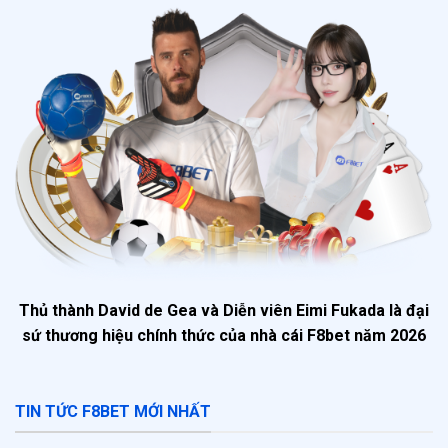
Thủ thành David de Gea và Diễn viên Eimi Fukada là đại
sứ thương hiệu chính thức của nhà cái F8bet năm 2026
TIN TỨC F8BET MỚI NHẤT