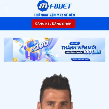
Bỏ
qua
nội
dung
ĐĂNG KÝ / ĐĂNG NHẬP