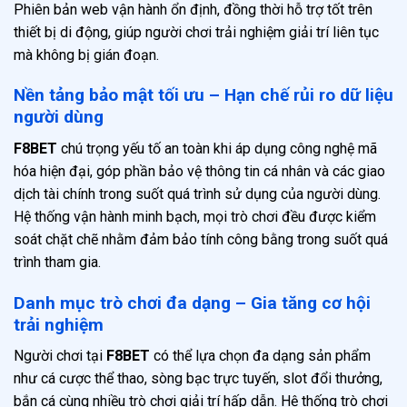
Phiên bản web vận hành ổn định, đồng thời hỗ trợ tốt trên
thiết bị di động, giúp người chơi trải nghiệm giải trí liên tục
mà không bị gián đoạn.
Nền tảng bảo mật tối ưu – Hạn chế rủi ro dữ liệu
người dùng
F8BET
chú trọng yếu tố an toàn khi áp dụng công nghệ mã
hóa hiện đại, góp phần bảo vệ thông tin cá nhân và các giao
dịch tài chính trong suốt quá trình sử dụng của người dùng.
Hệ thống vận hành minh bạch, mọi trò chơi đều được kiểm
soát chặt chẽ nhằm đảm bảo tính công bằng trong suốt quá
trình tham gia.
Danh mục trò chơi đa dạng – Gia tăng cơ hội
trải nghiệm
Người chơi tại
F8BET
có thể lựa chọn đa dạng sản phẩm
như cá cược thể thao, sòng bạc trực tuyến, slot đổi thưởng,
bắn cá cùng nhiều trò chơi giải trí hấp dẫn. Hệ thống trò chơi