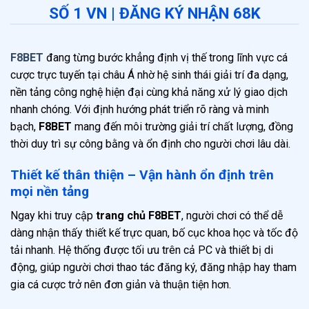
SỐ 1 VN | ĐĂNG KÝ NHẬN 68K
F8BET
đang từng bước khẳng định vị thế trong lĩnh vực cá
cược trực tuyến tại châu Á nhờ hệ sinh thái giải trí đa dạng,
nền tảng công nghệ hiện đại cùng khả năng xử lý giao dịch
nhanh chóng. Với định hướng phát triển rõ ràng và minh
bạch,
F8BET
mang đến môi trường giải trí chất lượng, đồng
thời duy trì sự công bằng và ổn định cho người chơi lâu dài.
Thiết kế thân thiện – Vận hành ổn định trên
mọi nền tảng
Ngay khi truy cập
trang chủ F8BET
, người chơi có thể dễ
dàng nhận thấy thiết kế trực quan, bố cục khoa học và tốc độ
tải nhanh. Hệ thống được tối ưu trên cả PC và thiết bị di
động, giúp người chơi thao tác đăng ký, đăng nhập hay tham
gia cá cược trở nên đơn giản và thuận tiện hơn.