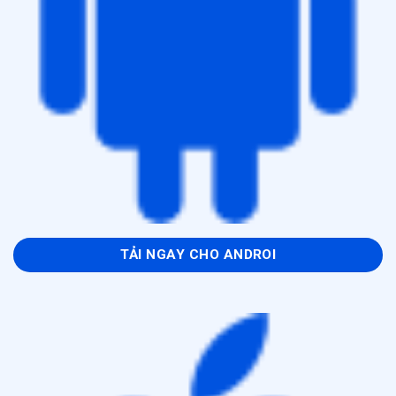
TẢI NGAY CHO ANDROI