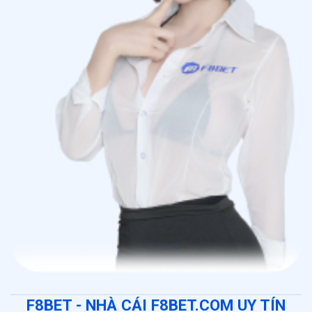
F8BET - NHÀ CÁI F8BET.COM UY TÍN