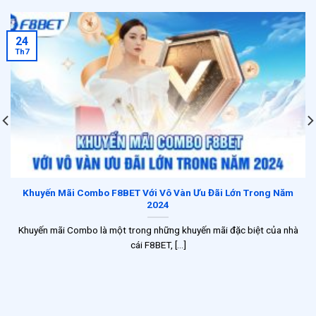
24
Th7
Khuyến Mãi Combo F8BET Với Vô Vàn Ưu Đãi Lớn Trong Năm
2024
Khuyến mãi Combo là một trong những khuyến mãi đặc biệt của nhà
cái F8BET, [...]