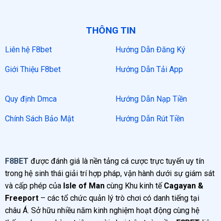
THÔNG TIN
Liên hệ F8bet
Hướng Dẫn Đăng Ký
Giới Thiệu F8bet
Hướng Dẫn Tải App
Quy định Dmca
Hướng Dẫn Nạp Tiền
Chính Sách Bảo Mật
Hướng Dẫn Rút Tiền
F8BET
được đánh giá là nền tảng cá cược trực tuyến uy tín
trong hệ sinh thái giải trí hợp pháp, vận hành dưới sự giám sát
và cấp phép của
Isle of Man
cùng Khu kinh tế
Cagayan &
Freeport
– các tổ chức quản lý trò chơi có danh tiếng tại
châu Á. Sở hữu nhiều năm kinh nghiệm hoạt động cùng hệ