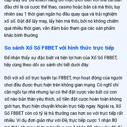
đầu chỉ là cá cược thể thao, casino hoặc bắn cá mà thôi, tuy
nhiên sau 1 thời gian ngắn họ đều quay qua và trải nghiệm
xổ số. Đặt để lấy may, lấy hên mà thôi, bởi nó không chiếm
quá nhiều thời gian, vẫn đảm bảo tham gia các sản phẩm
khác bình thường.
So sánh Xổ Số F8BET với hình thức trực tiếp
Để nhận thấy sự đặc biệt và tiện lợi hơn của Xổ Số F8BET,
hãy cùng theo dõi so sánh chi tiết dưới đây:
Đối với xổ số trực tuyến tại F8BET, mọi hoạt động của người
chơi đều được thực hiện trên không gian mạng. Có nghĩ chỉ
cần ngồi tại nhà nhưng lại có thể đặt cược vào bất cứ con
số nào bản thân yêu thích, số tiền đặt cược hoàn toàn không
giới hạn, thực hiện chuyển khoản trực tiếp ngay. Ngoài ra, Xổ
Số F8BET còn có tỷ lệ trả thưởng cao hơn so với trực tiếp rất
nhiều. Ví dụ đơn giản như với Đề, trực tiếp cược 1 nhận 80