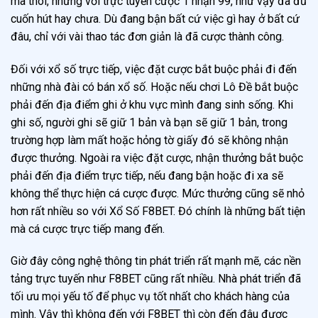
mà thôi, nhưng với trực tuyến cược 1 nhận 99, như vậy đã đủ
cuốn hút hay chưa. Dù đang bận bất cứ việc gì hay ở bất cứ
đâu, chỉ với vài thao tác đơn giản là đã cược thành công.
Đối với xổ số trực tiếp, việc đặt cược bắt buộc phải đi đến
những nhà đài có bán xổ số. Hoặc nếu chơi Lô Đề bắt buộc
phải đến địa điểm ghi ở khu vực mình đang sinh sống. Khi
ghi số, người ghi sẽ giữ 1 bản và bạn sẽ giữ 1 bản, trong
trường hợp làm mất hoặc hỏng tờ giấy đó sẽ không nhận
được thưởng. Ngoài ra việc đặt cược, nhận thưởng bắt buộc
phải đến địa điểm trực tiếp, nếu đang bận hoặc đi xa sẽ
không thể thực hiện cá cược được. Mức thưởng cũng sẽ nhỏ
hơn rất nhiều so với Xổ Số F8BET. Đó chính là những bất tiện
mà cá cược trực tiếp mang đến.
Giờ đây công nghệ thông tin phát triển rất mạnh mẽ, các nền
tảng trực tuyến như F8BET cũng rất nhiều. Nhà phát triển đã
tối ưu mọi yếu tố để phục vụ tốt nhất cho khách hàng của
mình. Vậy thì không đến với F8BET thì còn đến đâu được