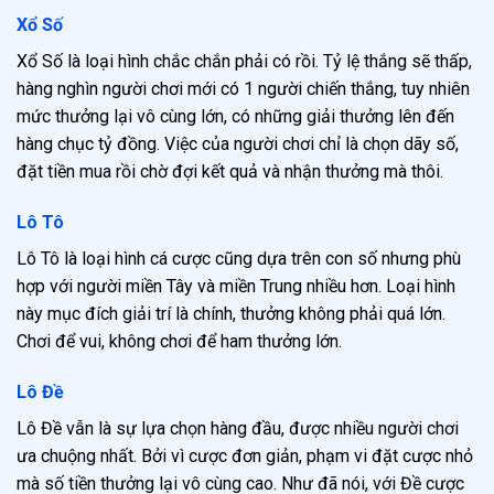
Xổ Số
Xổ Số là loại hình chắc chắn phải có rồi. Tỷ lệ thắng sẽ thấp,
hàng nghìn người chơi mới có 1 người chiến thắng, tuy nhiên
mức thưởng lại vô cùng lớn, có những giải thưởng lên đến
hàng chục tỷ đồng. Việc của người chơi chỉ là chọn dãy số,
đặt tiền mua rồi chờ đợi kết quả và nhận thưởng mà thôi.
Lô Tô
Lô Tô là loại hình cá cược cũng dựa trên con số nhưng phù
hợp với người miền Tây và miền Trung nhiều hơn. Loại hình
này mục đích giải trí là chính, thưởng không phải quá lớn.
Chơi để vui, không chơi để ham thưởng lớn.
Lô Đề
Lô Đề vẫn là sự lựa chọn hàng đầu, được nhiều người chơi
ưa chuộng nhất. Bởi vì cược đơn giản, phạm vi đặt cược nhỏ
mà số tiền thưởng lại vô cùng cao. Như đã nói, với Đề cược