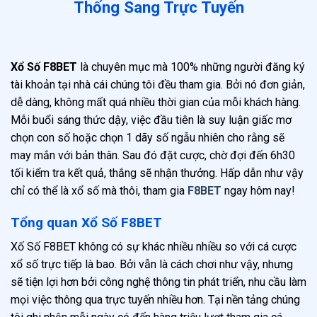
Thống Sang Trực Tuyến
Xổ Số F8BET
là chuyên mục mà 100% những người đăng ký
tài khoản tại nhà cái chúng tôi đều tham gia. Bởi nó đơn giản,
dễ dàng, không mất quá nhiều thời gian của mỗi khách hàng.
Mỗi buổi sáng thức dậy, việc đầu tiên là suy luận giấc mơ
chọn con số hoặc chọn 1 dãy số ngẫu nhiên cho rằng sẽ
may mắn với bản thân. Sau đó đặt cược, chờ đợi đến 6h30
tối kiểm tra kết quả, thắng sẽ nhận thưởng. Hấp dẫn như vậy
chỉ có thể là xổ số mà thôi, tham gia
F8BET
ngay hôm nay!
Tổng quan Xổ Số F8BET
Xố Số F8BET không có sự khác nhiều nhiều so với cá cược
xổ số trực tiếp là bao. Bởi vẫn là cách chơi như vậy, nhưng
sẽ tiện lợi hơn bởi công nghệ thông tin phát triển, nhu cầu làm
mọi việc thông qua trực tuyến nhiều hơn. Tại nền tảng chúng