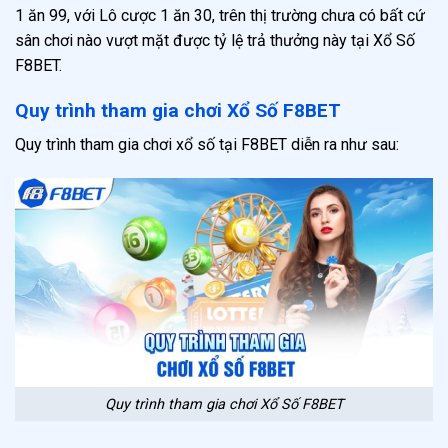
1 ăn 99, với Lô cược 1 ăn 30, trên thị trường chưa có bất cứ
sân chơi nào vượt mặt được tỷ lệ trả thưởng này tại Xổ Số
F8BET.
Quy trình tham gia chơi Xổ Số F8BET
Quy trình tham gia chơi xổ số tại F8BET diễn ra như sau:
Quy trình tham gia chơi Xổ Số F8BET