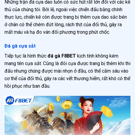
Những trận đá cựa dao luôn có sức hút rất lớn đối với các kê
thủ của chúng tôi. Bởi lẽ, ngoài việc chiến đấu bằng chính
thực lực, chiến kê còn được trang bị thêm cựa dao sắc bén
ở chân có thể chém đứt lông, rách thịt của đối thủ, gây ra
mất máu và hạ đo ván đối phương trong phút chốc.
Đá gà cựa sắt
Tiếp tục là hình thức
đá gà F8BET
kịch tính không kém
mang tên cựa sắt. Cũng là đôi cựa được trang bị thêm khi thi
đấu nhưng chúng được mài nhọn ở đầu, có thể cắm sâu vào
cơ thể của đối thủ, gây ra các vết thương hiểm, rất khó có thể
hồi phục như ban đầu.