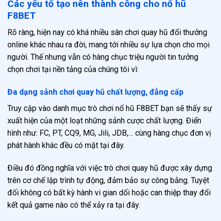
Các yếu tố tạo nên thành công cho nổ hũ
F8BET
Rõ ràng, hiện nay có khá nhiều sân chơi quay hũ đổi thưởng
online khác nhau ra đời, mang tới nhiều sự lựa chọn cho mọi
người. Thế nhưng vẫn có hàng chục triệu người tin tưởng
chọn chơi tại nền tảng của chúng tôi vì:
Đa dạng sảnh chơi quay hũ chất lượng, đẳng cấp
Truy cập vào danh mục trò chơi nổ hũ F8BET bạn sẽ thấy sự
xuất hiện của một loạt những sảnh cược chất lượng. Điển
hình như: FC, PT, CQ9, MG, Jili, JDB,… cùng hàng chục đơn vị
phát hành khác đều có mặt tại đây.
Điều đó đồng nghĩa với việc trò chơi quay hũ được xây dựng
trên cơ chế lập trình tự động, đảm bảo sự công bằng. Tuyệt
đối không có bất kỳ hành vi gian dối hoặc can thiệp thay đổi
kết quả game nào có thể xảy ra tại đây.