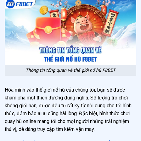
Thông tin tổng quan về thế giới nổ hũ F8BET
Hòa mình vào thế giới nổ hũ của chúng tôi, bạn sẽ được
khám phá một thiên đường đúng nghĩa. Số lượng trò chơi
không giới hạn, được đầu tư rất kỹ từ nội dung cho tới hình
thức, đảm bảo ai ai cũng hài lòng. Đặc biệt, hình thức chơi
quay hũ online mang tới cho mọi người những trải nghiệm
thú vị, dễ dàng truy cập tìm kiếm vận may.