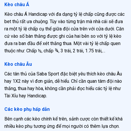
Kèo châu Á
Kèo châu Á Handicap với đa dạng tỷ lệ chấp cũng được các
bet thủ rất ưa chuộng. Tùy vào từng trận mà nhà cái sẽ đưa
ra một tỷ lệ chấp cụ thể giữa đội cửa trên với cửa dưới. Căn
cứ vào số bàn thắng được ghi của hai bên so với tỷ lệ kèo
đưa ra ban đầu để xét thắng thua. Một vài tỷ lệ chấp quen
thuộc như: Chấp ½, chấp ¾, 3 trái, 2 trái, 1.75 trái,…
Kèo châu Âu
Các tân thủ của Saba Sport đặc biệt yêu thích kèo châu Âu
hay 1X2 này vì đơn giản, dễ hiểu. Chỉ cần quan tâm đội nào
thắng, thua hay hòa, không cần phải đọc hiểu các tỷ lệ như
Tài Xỉu hay Handicap.
Các kèo phụ hấp dẫn
Bên cạnh các kèo chính kể trên, sảnh cược còn thiết kế khá
nhiều kèo phụ tương ứng để mọi người có thêm lựa chọn.