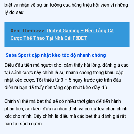
biệt và nhận về sự tin tưởng của hàng triệu hội viên vì những
lý do sau:
Xem Thêm >>>
United Gaming – Nền Tảng Cá
Cược Thể Thao Tại Nhà Cái F8BET
Saba Sport cập nhật kèo tốc độ nhanh chóng
Điều đầu tiên mà người chơi cảm thấy hài lòng, đánh giá cao
tại sảnh cược này chính là sự nhanh chóng trong khâu cập
nhật kèo cược. Tối thiểu từ 3 – 5 ngày trước giờ trận đấu
diễn ra bạn đã thấy nền tảng cập nhật kèo đầy đủ.
Chính vì thế mà bet thủ sẽ có nhiều thời gian để tiến hành
phân tích, soi kèo, đưa ra nhận định và có sự lựa chọn chính
xác cho mình. Đây chính là điều mà các bet thủ đánh giá rất
cao tại sảnh cược.