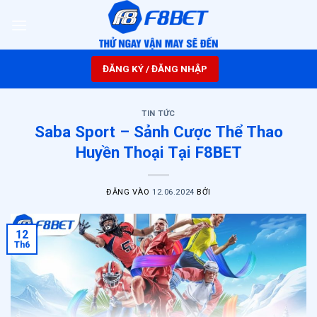
Bỏ
qua
nội
dung
ĐĂNG KÝ / ĐĂNG NHẬP
TIN TỨC
Saba Sport – Sảnh Cược Thể Thao
Huyền Thoại Tại F8BET
ĐĂNG VÀO
12.06.2024
BỞI
12
Th6