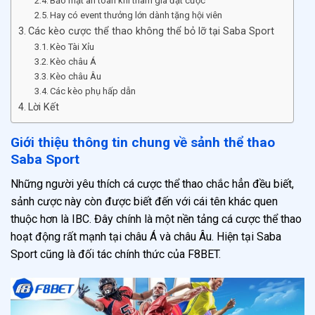
Bảo mật an toàn khi tham gia đặt cược
Hay có event thưởng lớn dành tặng hội viên
Các kèo cược thể thao không thể bỏ lỡ tại Saba Sport
Kèo Tài Xỉu
Kèo châu Á
Kèo châu Âu
Các kèo phụ hấp dẫn
Lời Kết
Giới thiệu thông tin chung về sảnh thể thao
Saba Sport
Những người yêu thích cá cược thể thao chắc hẳn đều biết,
sảnh cược này còn được biết đến với cái tên khác quen
thuộc hơn là IBC. Đây chính là một nền tảng cá cược thể thao
hoạt động rất mạnh tại châu Á và châu Âu. Hiện tại Saba
Sport cũng là đối tác chính thức của F8BET.