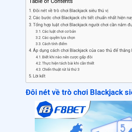
Table of Contents
Đôi nét về trò chơi Blackjack siêu thú vị
Các bước chơi Blackjack chi tiết chuẩn nhất hiện na
Tổng hợp luật chơi Blackjack người chơi cần nắm đ
Các luật chơi cơ bản
Các quyền lựa chọn
Cách tính điểm
Áp dụng cách chơi Blackjack của cao thủ để thắng b
Biết khi nào nên cược gấp đôi
Thực hiện tách bài khi cần thiết
Chiến thuật rút lá thứ 3
Lời kết
Đôi nét về trò chơi Blackjack si