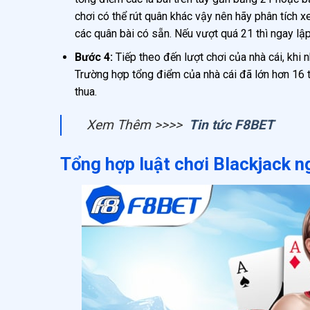
chơi có thể rút quân khác vậy nên hãy phân tích 
các quân bài có sẵn. Nếu vượt quá 21 thì ngay lậ
Bước 4:
Tiếp theo đến lượt chơi của nhà cái, khi 
Trường hợp tổng điểm của nhà cái đã lớn hơn 16 
thua.
Xem Thêm >>>>
Tin tức F8BET
Tổng hợp luật chơi Blackjack 