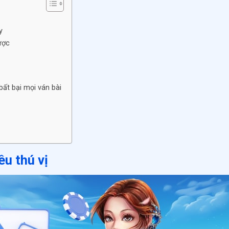
y
ược
ất bại mọi ván bài
êu thú vị