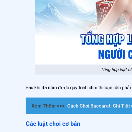
Tổng hợp luật c
Sau khi đã nắm được quy trình chơi thì bạn cần phả
Xem Thêm >>>
Cách Chơi Baccarat: Chi Tiết
Các luật chơi cơ bản