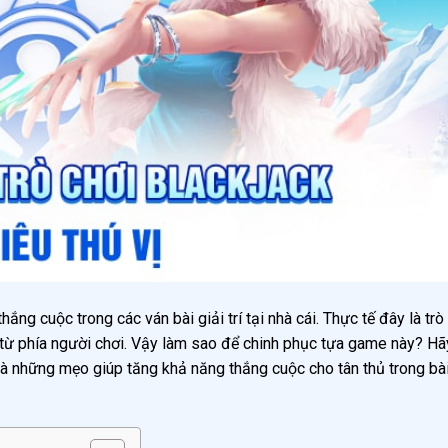
hắng cuộc trong các ván bài giải trí tại nhà cái. Thực tế đây là trò
m từ phía người chơi. Vậy làm sao để chinh phục tựa game này? H
và những mẹo giúp tăng khả năng thắng cuộc cho tân thủ trong bài