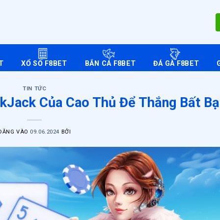
T
XỔ SỐ F8BET
BẮN CÁ F8BET
ĐÁ GÀ F8BET
TIN TỨC
kJack Của Cao Thủ Để Thắng Bất Bạ
ĐĂNG VÀO
09.06.2024
BỞI