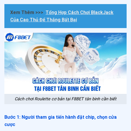
Xem Thêm >>>
Tổng Hợp Cách Chơi BlackJack
Của Cao Thủ Để Thắng Bất Bại
Cách chơi Roulette cơ bản tại F8BET tân binh cần biết
Bước 1: Người tham gia tiến hành đặt chip, chọn cửa
cược