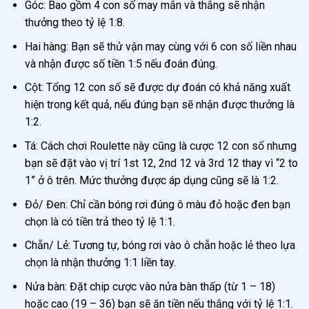
Góc: Bao gồm 4 con số may mắn và thắng sẽ nhận
thưởng theo tỷ lệ 1:8.
Hai hàng: Bạn sẽ thử vận may cùng với 6 con số liền nhau
và nhận được số tiền 1:5 nếu đoán đúng.
Cột: Tổng 12 con số sẽ được dự đoán có khả năng xuất
hiện trong kết quả, nếu đúng bạn sẽ nhận được thưởng là
1:2.
Tá: Cách chơi Roulette này cũng là cược 12 con số nhưng
bạn sẽ đặt vào vị trí 1st 12, 2nd 12 và 3rd 12 thay vì “2 to
1” ở ô trên. Mức thưởng được áp dụng cũng sẽ là 1:2.
Đỏ/ Đen: Chỉ cần bóng rơi đúng ô màu đỏ hoặc đen bạn
chọn là có tiền trả theo tỷ lệ 1:1.
Chẵn/ Lẻ: Tương tự, bóng rơi vào ô chẵn hoặc lẻ theo lựa
chọn là nhận thưởng 1:1 liền tay.
Nửa bàn: Đặt chip cược vào nửa bàn thấp (từ 1 – 18)
hoặc cao (19 – 36) bạn sẽ ăn tiền nếu thắng với tỷ lệ 1:1.