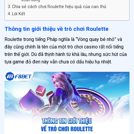
Chia sẻ cách chơi Roulette hiệu quả của cao thủ
Lời Kết
Thông tin giới thiệu về trò chơi Roulette
Roulette trong tiếng Pháp nghĩa là “Vòng quay bé nhỏ” và
đây cũng chính là tên của một trò chơi casino rất nổi tiếng
trên thế giới. Dù đã thịnh hành từ khá lâu, nhưng sức hút của
tựa game đỏ đen này vẫn chưa có dấu hiệu hạ nhiệt.